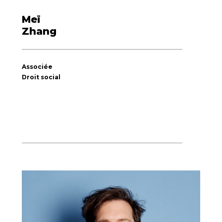
Meï
Zhang
Associée
Droit social