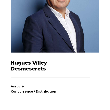
53 rue des Belles Feuilles
75116 PARIS
Hugues Villey
Desmeserets
Associé
Concurrence / Distribution