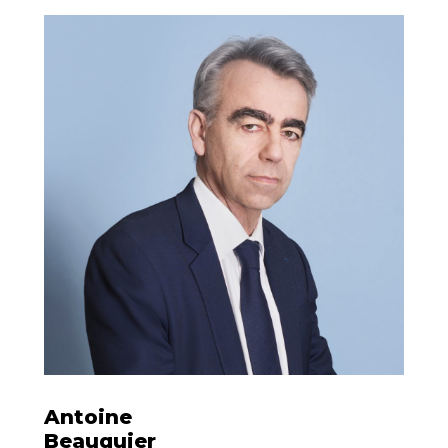
Antoine
Beauquier