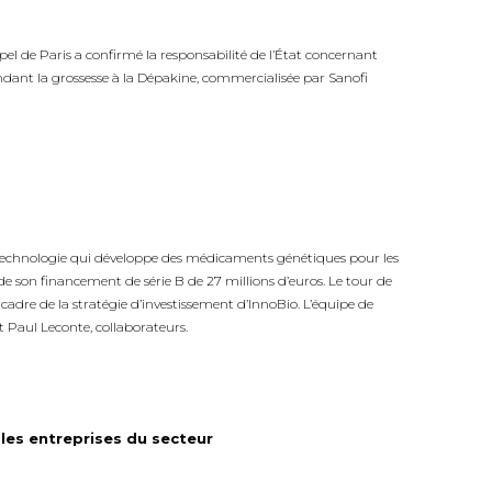
ppel de Paris a confirmé la responsabilité de l’État concernant
 pendant la grossesse à la Dépakine, commercialisée par Sanofi
otechnologie qui développe des médicaments génétiques pour les
e son financement de série B de 27 millions d’euros. Le tour de
 cadre de la stratégie d’investissement d’InnoBio. L’équipe de
t Paul Leconte, collaborateurs.
 les entreprises du secteur