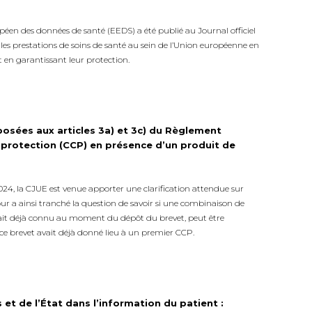
opéen des données de santé (EEDS) a été publié au Journal officiel
 les prestations de soins de santé au sein de l’Union européenne en
en garantissant leur protection.
 posées aux articles 3a) et 3c) du Règlement
 protection (CCP) en présence d’un produit de
24, la CJUE est venue apporter une clarification attendue sur
our a ainsi tranché la question de savoir si une combinaison de
était déjà connu au moment du dépôt du brevet, peut être
ce brevet avait déjà donné lieu à un premier CCP.
 et de l’État dans l’information du patient :