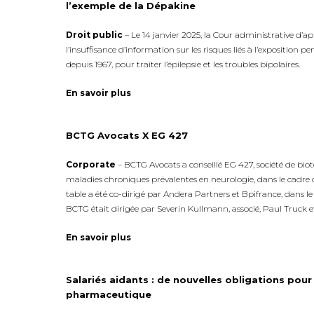
l’exemple de la Dépakine
Droit public
– Le 14 janvier 2025, la Cour administrative d’a
l’insuffisance d’information sur les risques liés à l’exposition
depuis 1967, pour traiter l’épilepsie et les troubles bipolaires.
En savoir plus
BCTG Avocats X EG 427
Corporate
– BCTG Avocats a conseillé EG 427, société de bi
maladies chroniques prévalentes en neurologie, dans le cadre d
table a été co-dirigé par Andera Partners et Bpifrance, dans le
BCTG était dirigée par Severin Kullmann, associé, Paul Truck e
En savoir plus
Salariés aidants : de nouvelles obligations pour
pharmaceutique