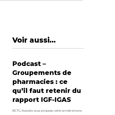
Voir aussi...
Podcast –
Groupements de
pharmacies : ce
qu’il faut retenir du
rapport IGF-IGAS
BCTG Avocats vous propose, cette année encore,