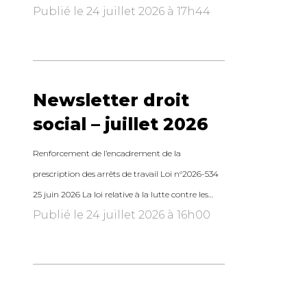
Publié le 24 juillet 2026 à 17h44
Newsletter droit
social – juillet 2026
Renforcement de l’encadrement de la
prescription des arrêts de travail Loi n°2026-534
25 juin 2026 La loi relative à la lutte contre les…
Publié le 24 juillet 2026 à 16h00