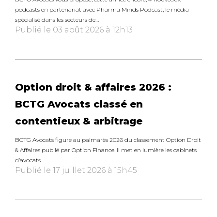
podcasts en partenariat avec Pharma Minds Podcast, le média
spécialisé dans les secteurs de…
Publié le 03 août 2026 à 12h13
Option droit & affaires 2026 :
BCTG Avocats classé en
contentieux & arbitrage
BCTG Avocats figure au palmarès 2026 du classement Option Droit
& Affaires publié par Option Finance. Il met en lumière les cabinets
d’avocats…
Publié le 17 juillet 2026 à 15h45