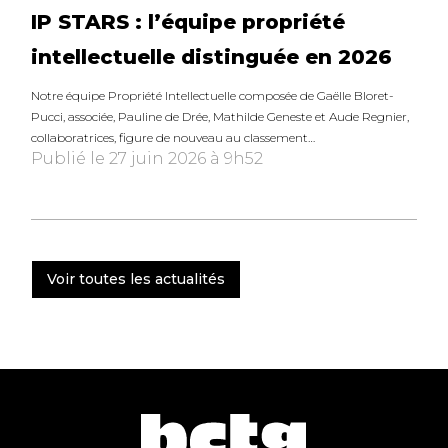
IP STARS : l’équipe propriété
intellectuelle distinguée en 2026
Notre équipe Propriété Intellectuelle composée de Gaëlle Bloret-
Pucci, associée, Pauline de Drée, Mathilde Geneste et Aude Regnier,
collaboratrices, figure de nouveau au classement…
Publié le 27 juin 2026 à 9h52
Voir toutes les actualités