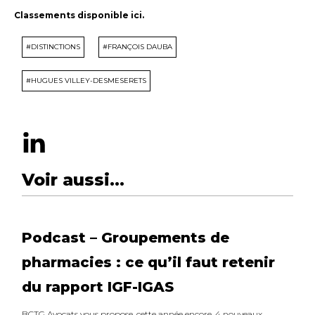
Classements disponible ici.
#DISTINCTIONS
#FRANÇOIS DAUBA
#HUGUES VILLEY-DESMESERETS
Voir aussi...
Podcast – Groupements de
pharmacies : ce qu’il faut retenir
du rapport IGF-IGAS
BCTG Avocats vous propose, cette année encore, 4 nouveaux